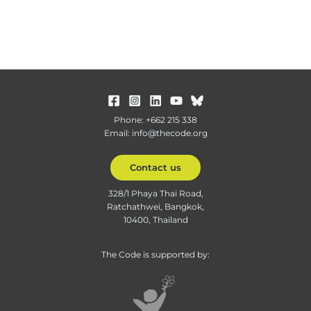
Phone: +662 215 338
Email: info@thecode.org
Contact us
328/1 Phaya Thai Road,
Ratchathwei, Bangkok,
10400, Thailand
The Code is supported by: